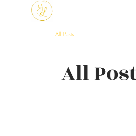
All Posts
All Pos