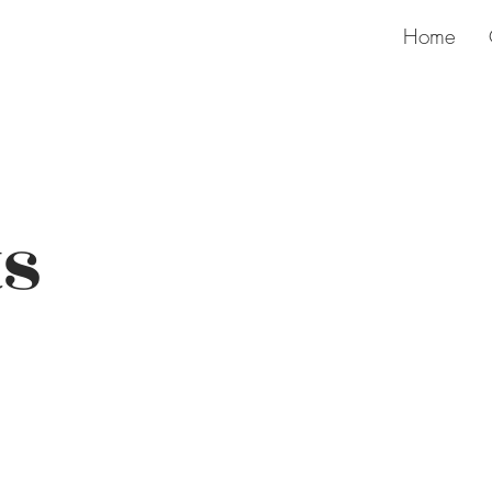
Home
ts